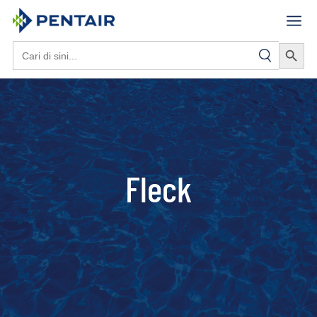
Search Butto
Search
for:
Fleck