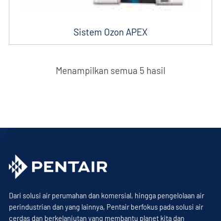
Sistem Ozon APEX
Menampilkan semua 5 hasil
Dari solusi air perumahan dan komersial, hingga pengelolaan air
perindustrian dan yang lainnya, Pentair berfokus pada solusi air
cerdas dan berkelanjutan yang membantu planet kita dan